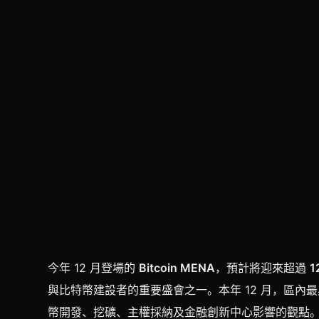
今年 12 月登場的
Bitcoin MENA
，預計將迎來超過
1
與比特幣建設者的重要盛會之一。本年 12 月，區
幣開發、挖礦、主權採納及金融創新中心影響的觀點