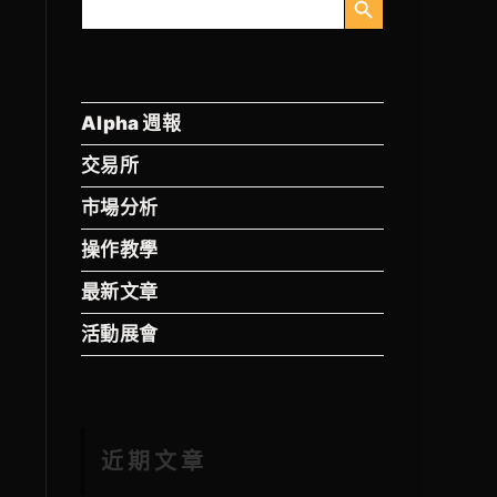
索
Alpha 週報
交易所
市場分析
操作教學
最新文章
活動展會
近期文章