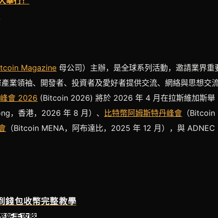
大舉行！
音
itcoin Magazine
母公司）主辦，是全球系列活動，邀請業界重
幣產業領袖、開發者、投資者及愛好者提供交流、網絡與思想交
峰會 2026
(Bitcoin 2026) 將於 2026 年 4 月在拉斯維加斯舉
 Kong，香港，2026 年 8 月）、
比特幣阿姆斯特丹峰會
（Bitcoin
會
（Bitcoin MENA，阿布達比，2025 年 12 月），與 ADNEC
金到錢包收幣完整教學
特幣新手攻略