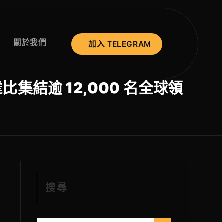
關於我們
加入 TELEGRAM
達比集結逾 12,000 名全球領
搜尋
搜索按钮
搜