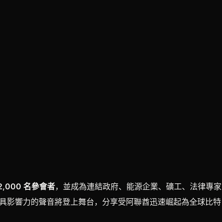
2,000 名參會者
，並成為連結政府、能源企業、礦工、法律專家
內最具影響力的聲音將登上舞台，分享受阿聯酋迅速崛起為全球比特
。