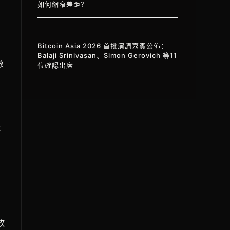
如何縮窄差距？
Bitcoin Asia 2026 首批演講嘉賓公佈：
Balaji Srinivasan、Simon Gerovich 等11
數
位確認出席
產
放