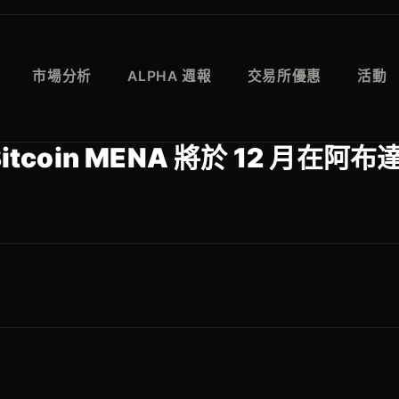
市場分析
ALPHA 週報
交易所優惠
活動
oin MENA 將於 12 月在阿布