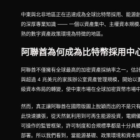
中東與北非地區正在迅速成為全球比特幣採用、能源
的深厚專業知識 —— 一個以資產集中、主權資本規
熟的數字資產政策環境為特徵的地區。
阿聯酋為何成為比特幣採用中
阿聯酋不僅擁有全球最高的加密資產採納率之一，估計
與超過 4 兆美元的家族辦公室資產管理規模，開始
級資本佈局的轉變，使中東市場在全球加密貨幣市場
然而，真正讓阿聯酋在國際版圖上脫穎而出的不是只
此快速擴張，從天然氣利用到可再生能源投資，電網優
可操作的監管框架，許可制度和合規標準都是十分具
部署。所以我們看到，當能源基礎、政策環境和資本