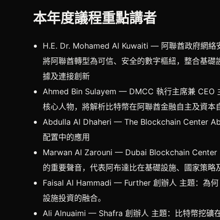
本年度議程重點講者
H.E. Dr. Mohamed Al Kuwaiti —
將阿聯酋轉型為可信、安全的數字樞紐，整合基礎
據及連接創新
Ahmed Bin Sulayem — DMCC 執行主
核心人物，將解析比特幣在阿聯酋金融自主及資本
Abdulla Al Dhaheri — The Blockchain Ce
配置中的應用
Marwan Al Zarouni — Dubai Blockch
的重要聲音，代表阿布達比在基礎設施、國家策略
Faisal Al Hammadi — Further 創辦
設施投資的融合。
Ali Alnuaimi — Shafra 創辦人 主題