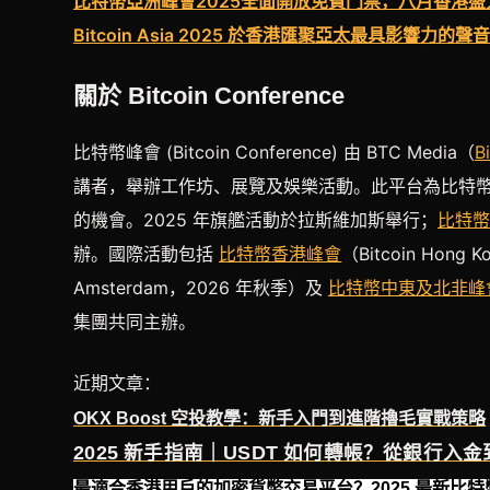
比特幣亞洲峰會2025全面開放免費門票，八月香港盛
Bitcoin Asia 2025 於香港匯聚亞太最具影響力的聲
關於 Bitcoin Conference
比特幣峰會 (Bitcoin Conference) 由 BTC Media（
B
講者，舉辦工作坊、展覽及娛樂活動。此平台為比特
的機會。2025 年旗艦活動於拉斯維加斯舉行；
比特幣
辦。國際活動包括
比特幣香港峰會
（Bitcoin Hong
Amsterdam，2026 年秋季）及
比特幣中東及北非峰
集團共同主辦。
近期文章：
OKX Boost 空投教學：新手入門到進階擼毛實戰策略
2025 新手指南｜USDT 如何轉帳？從銀行入
最適合香港用戶的加密貨幣交易平台？2025 最新比