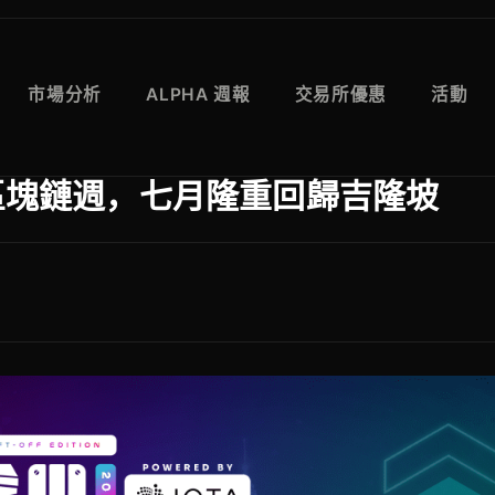
市場分析
ALPHA 週報
交易所優惠
活動
西亞區塊鏈週，七月隆重回歸吉隆坡