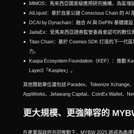
MIMOS：馬來西亞國家級應用研究機構，為區
AILiquid：基於自家公鏈 Conscious Chai
DCAI by Dynachain：融合 AI 與 DePI
JadaEx：受馬來西亞證券監管委員會認可的數
Titan Chain：基於 Cosmos SDK 打造的下
力。
Kaspa Ecosystem Foundation（KEF）
Layer2「Kasplex」。
其他贊助單位還包括 Paradex、Tokenize Xchange、H
AppWorks、Jelawang Capital、CoinEx Wallet、Ne
更大規模、更強陣容的 MYB
在產業與政府共同推動下，MYBW 2025 將成為