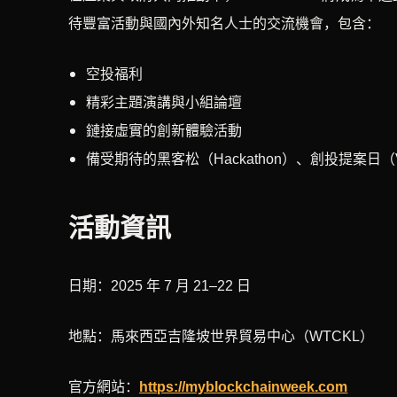
待豐富活動與國內外知名人士的交流機會，包含：
空投福利
精彩主題演講與小組論壇
鏈接虛實的創新體驗活動
備受期待的黑客松（Hackathon）、創投提案日（
活動資訊
日期：2025 年 7 月 21–22 日
地點：馬來西亞吉隆坡世界貿易中心（WTCKL）
官方網站：
https://myblockchainweek.com