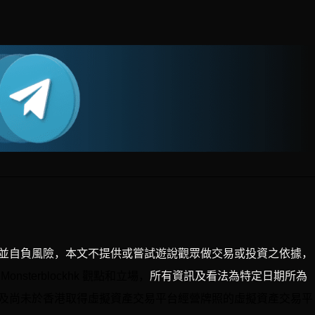
。
並自負風險，本文不提供或嘗試遊說觀眾做交易或投資之依據，
onsterblockhk 觀點和立場，
所有資訊及看法為特定日期所為
及尚未於香港取得虛擬資產交易平台經營牌照的虛擬資產交易平