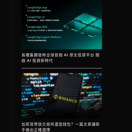
長橋集團發佈全球首個 AI 原生投資平台 開
啟 AI 投資新時代
加密貨幣放交易所還是錢包？一篇文章讓新
手做出正確選擇