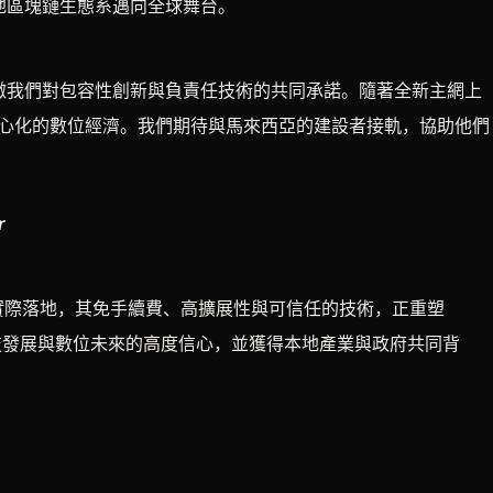
動本地區塊鏈生態系邁向全球舞台。
伴，這象徵我們對包容性創新與負責任技術的共同承諾。隨著全新主網上
心化的數位經濟。我們期待與馬來西亞的建設者接軌，協助他們
r
到實際落地，其免手續費、高擴展性與可信任的技術，正重塑
亞科技發展與數位未來的高度信心，並獲得本地產業與政府共同背