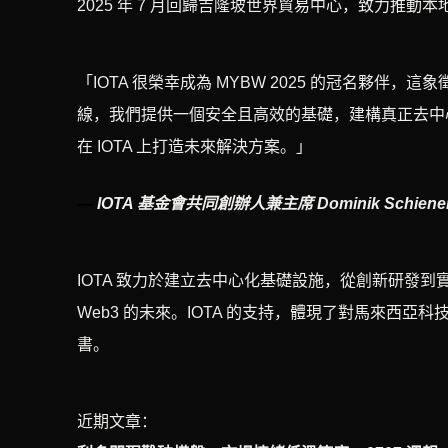
2025 年 7 月回歸吉隆坡世界貿易中心，致力推
「IOTA 很榮幸成為 MYBW 2025 的冠名夥
線，我們提供一個安全且高效的基礎，建構真正去中
在 IOTA 上打造未來解決方案。」
—
IOTA 基金會共同創辦人兼主席 Dominik Schiene
IOTA 致力於建立去中心化基礎設施，從創新研發
Web3 的未來。IOTA 的支持，體現了對馬來西
書。
近期文章：