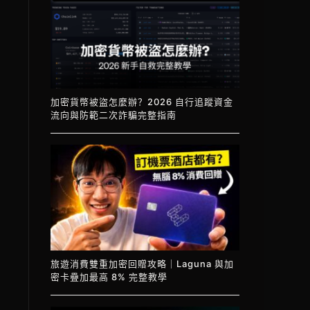
加密貨幣被盜怎麼辦？2026 自行追蹤資金
流向與防範二次詐騙完整指南
旅遊消費雙重加密回贈攻略｜Laguna 與加
密卡疊加最高 8% 完整教學