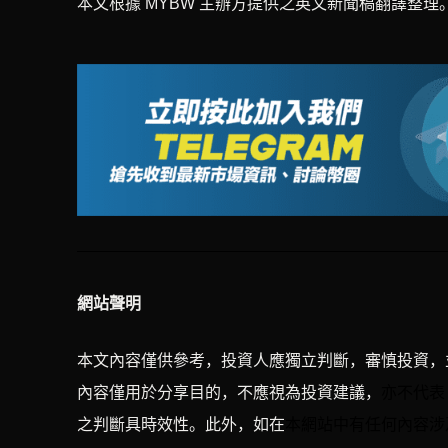
本文根據 MYBW 主辦方提供之英文新聞稿翻譯整理
網站聲明
本文內容僅供參考，投資人應獨立判斷，審慎投資，
內容僅用於分享目的，不應視為投資建議，
亦不代表 M
有任何內容涉
之判斷具時效性。此外，如在
本網站中