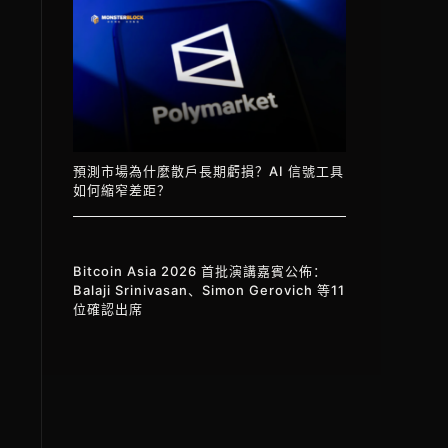
預測市場為什麼散戶長期虧損？AI 信號工具
如何縮窄差距？
Bitcoin Asia 2026 首批演講嘉賓公佈：
Balaji Srinivasan、Simon Gerovich 等11
位確認出席