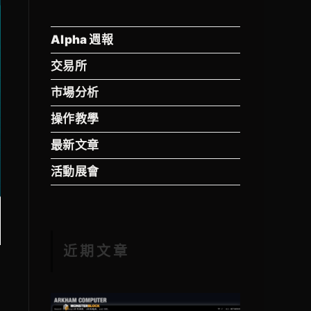
Alpha 週報
交易所
市場分析
操作教學
最新文章
活動展會
近期文章