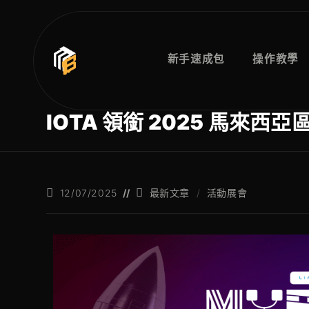
新手速成包
操作教學
IOTA 領銜 2025 馬來
12/07/2025
最新文章
/
活動展會