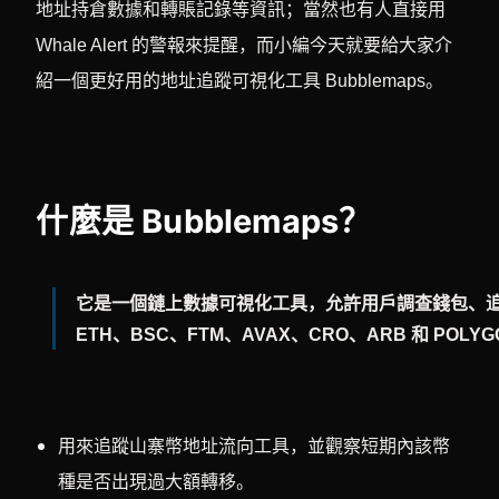
地址持倉數據和轉賬記錄等資訊；當然也有人直接用
Whale Alert 的警報來提醒，而小編今天就要給大家介
紹一個更好用的地址追蹤可視化工具 Bubblemaps。
什麼是 Bubblemaps？
它是一個鏈上數據可視化工具，允許用戶調查錢包、追蹤地
ETH、BSC、FTM、AVAX、CRO、ARB 和 POL
用來追蹤山寨幣地址流向工具，並觀察短期內該幣
種是否出現過大額轉移。