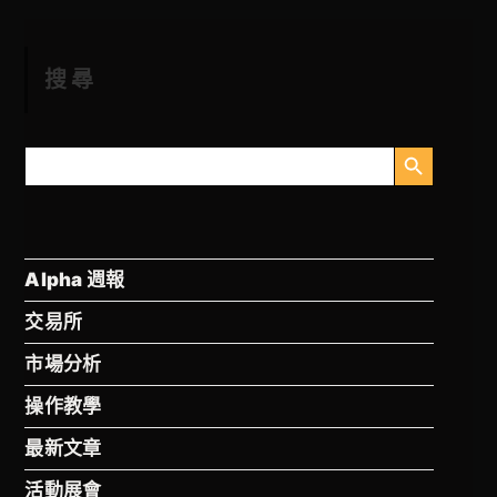
搜尋
搜索按钮
搜
索
Alpha 週報
交易所
市場分析
操作教學
最新文章
活動展會