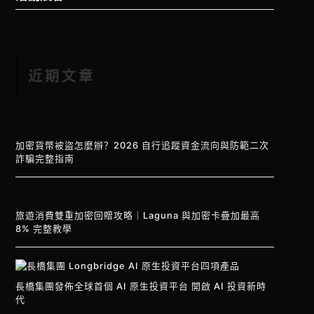
近期文章
加密貨幣被盜怎麼辦？2026 自行追蹤資金流向與防範二次
詐騙完整指南
旅遊消費雙重加密回贈攻略｜Laguna 與加密卡疊加最高
8% 完整教學
長橋集團發佈全球首個 AI 原生投資平台 開啟 AI 投資新時
代