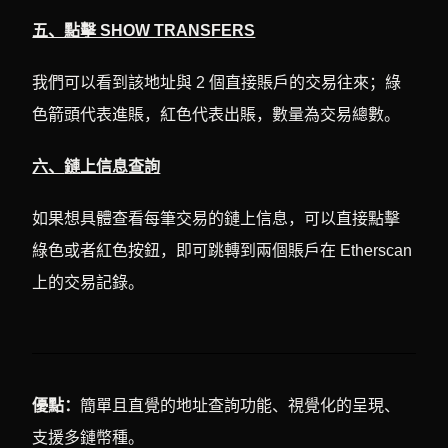
五、點擊 SHOW TRANSFERS
我們可以看到該地址與 2 個直接賬戶的交易往來；綠
色箭頭代表進賬，紅色代表出賬，數量為交易總數。
六、
鏈上信息查詢
如果想具體查看每筆交易的鏈上信息，可以直接點擊
綠色或者紅色按鈕，即可跳轉到兩個賬戶在 Etherscan
上的交易記錄。
優點：
簡單且直覺的地址查詢功能、視覺化的呈現、
支援多鏈幣種。