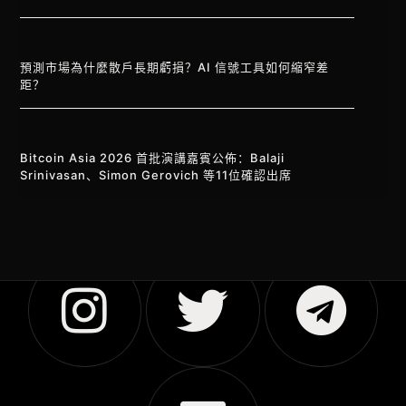
預測市場為什麼散戶長期虧損？AI 信號工具如何縮窄差
距？
Bitcoin Asia 2026 首批演講嘉賓公佈：Balaji
Srinivasan、Simon Gerovich 等11位確認出席