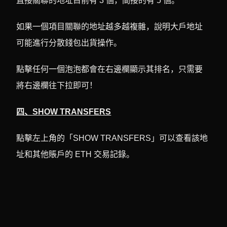
直接關聯的地址目前有 3 個，間接的有 5 個。
如果一個項目關聯的地址越多越複雜，說明大戶地址
可能進行分散錢包出貨操作。
點擊任何一個泡泡都會在右邊欄顯示其排名，只需要
將右邊欄往下拉即可！
四、SHOW TRANSFERS
點擊左上角的「SHOW TRANSFERS」可以查看該地
址和其他賬戶的 ETH 交易記錄。