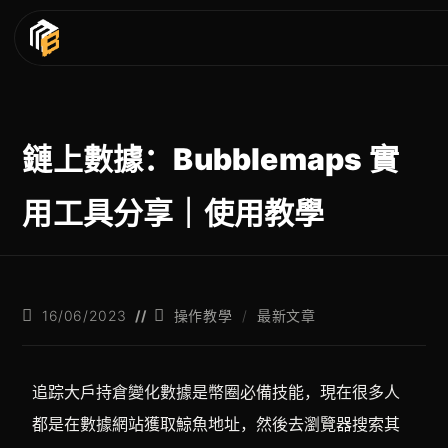
鏈上數據：Bubblemaps 實
用工具分享｜使用教學
16/06/2023
操作教學
/
最新文章
追踪大戶持倉變化數據是幣圈必備技能，現在很多人
都是在數據網站獲取鯨魚地址，然後去瀏覽器搜索其