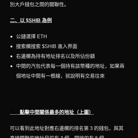
別大戶錢包之間的關聯性。
二、以 $SHIB 為例
公鏈選擇 ETH
搜索欄搜索 $SHIB 進入界面
右邊欄為持有地址排名以及所佔份額
中間的汽包代表每一個持有該幣種的地址，如果兩
個地址中間有一根線，就說明有交易往來
三、
點擊中間關係最多的地址（上圖）
可以看到此地址對應右邊欄的排名第 3 的錢包，與其