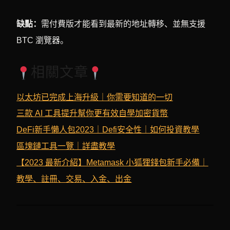
缺點：
需付費版才能看到最新的地址轉移、並無支援
BTC 瀏覽器。
相關文章
以太坊已完成上海升級｜你需要知道的一切
三款 AI 工具提升幫你更有效自學加密貨幣
DeFi新手懶人包2023｜Defi安全性｜如何投資教學
區塊鏈工具一覽｜詳盡教學
【2023 最新介紹】Metamask 小狐狸錢包新手必備｜
教學、註冊、交易、入金、出金