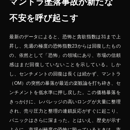
マントラ墜落事故が新たな
不安を呼び起こす
最新のデータによると、恐怖と貪欲指数は31まで上
昇し、先週の極度の恐怖指数23からは回復したもの
の、依然として「恐怖」の領域にあり、市場の信頼
感はまだ回復していないことを示している。しか
し、センチメントの回復は長くは続かず、マントラ
（OM）の突然の暴落が最近の楽観論を打ち砕き、セ
ンチメントを低水準に押し戻した。この価格暴落を
きっかけに、レバレッジの高いロングが大量に整理
され、売り圧力と整理の連鎖反応がすぐに起こり、
パニックはさらに深まった。とはいえ、歴史が示す
ように、市場が極度の恐怖に陥っているときは、市