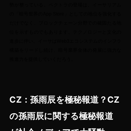
勢が整っている。ペクトラの登場は、イーサリアム
の「暗号世界のApp Store」としての地位を強化する
だけでなく、ブロックチェーン分野での確固たる地
位を示すものでもあります。テクノロジーと文化の
進歩に伴い、イーサはWeb3エコシステムのインフラ
構築をリードし続け、暗号業界全体の発展に強力な
推進力を提供していくだろう。
CZ：孫雨辰を極秘報道？CZ
の孫雨辰に関する極秘報道