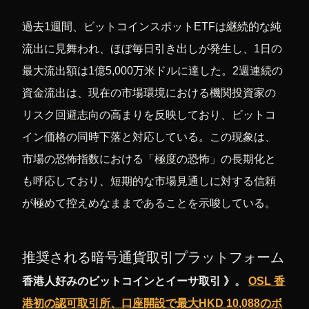
過去1週間、ビットコインスポットETFは継続的な純
流出に見舞われ、ほぼ毎日引き出しが発生し、1日の
最大流出額は1億5,000万米ドルに達した。2週連続の
資金流出は、現在の市場環境における機関投資家の
リスク回避志向の高まりを反映しており、ビットコ
イン価格の同時下落と対応している。この現象は、
市場の恐怖指数における「極度の恐怖」の長期化と
も呼応しており、短期的な市場見通しに対する信頼
が極めて控えめなままであることを示唆している。
推奨される暗号通貨取引プラットフォーム
香港人好みのビットコインとイーサ取引 》。
OSL 香
港初の認可取引所、口座開設で最大HKD 10,088のボ