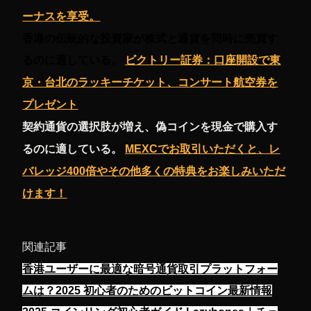
ーナスを享受。
香港の伝統的な投資家が株式と通貨を同時に売買す
るのに適している。
ビクトリー証券：口座開設で東
京・台北のラッキーチケット、コンサート航空券を
プレゼント
契約通貨の選択肢が増え、偽コインを現金で購入す
るのに適している。
MEXCでお取引いただくと、レ
バレッジ400倍やその他多くの特典をお楽しみいただ
けます！
関連記事
香港ユーザーに最適な暗号通貨取引プラットフォー
ムは？2025 初心者のためのビットコイン最新情報