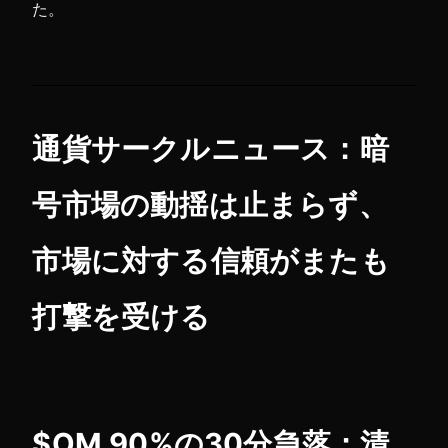
た。
通貨サークルニュース：
暗
号市場の動揺は止まらず、
市場に対する信頼がまたも
打撃を受ける
$OM 90%の30分急落：清