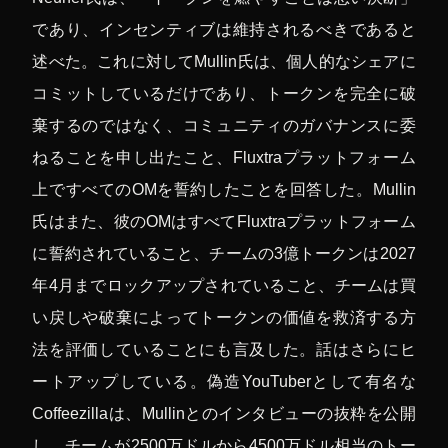
であり、インセンティブは維持されるべきであると
述べた。これに対してMullin氏は、個人的なシェアに
コミットしているだけであり、トークンを完全に破
棄するのではなく、コミュニティのガバナンスに委
ねることを申し出たこと、Fluxtraプラットフォーム
上ですべてのOMを誓約したことを回答した。Mullin
氏はまた、彼のOMはすべてFluxtraプラットフォーム
に誓約されていること、チームの3億トークンは2027
年4月までロックアップされていること、チームは買
い戻しや破棄によってトークンの価値を救済する方
法を評価していることにも言及した。話はさらにヒ
ートアップしている。偽造YouTuberとして有名な
Coffeezillaは、Mullinとのインタビューの抜粋を公開
し、チームが2500万ドルから4500万ドル相当のトー