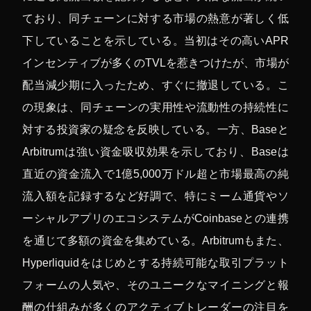
ており、同チェーンに対する市場の熱意が著しく低
下していることを示している。当初はその高いAPR
インセンティブが多くのTVLを惹きつけたが、市場が
配当減少期に入ったため、すぐに撤退している。こ
の現象は、同チェーンの実用性や流動性の持続性に
対する投資家の疑念を反映している。一方、Baseと
Arbitrumは強い資金吸収効果を示しており、Baseは
直近の資金流入で1億5,000万ドル超と市場最高の純
流入額を記録するなど好調で、特にミーム通貨やソ
ーシャルアプリのエコシステムがCoinbaseとの連携
を通じて多額の資金を集めている。Arbitrumもまた、
Hyperliquidをはじめとする持続可能な取引プラット
フォームの人気や、そのユニークなマイニングと報
酬の仕組みが多くのアクティブトレーダーの注目を