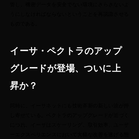
管し、機密データを安全でない環境にさらさないよ
うにしなければならないということを再認識させる
ものである。
イーサ・ペクトラのアップ
グレードが登場、ついに上
昇か？
同時に、イーサネットにも技術革新の新しい波が押
し寄せている。ペクトラのアップグレードが近づく
につれ、イーサはスケーリング、取引効率、ユーザ
ーエクスペリエンスにおいて大幅な改善を遂げる態