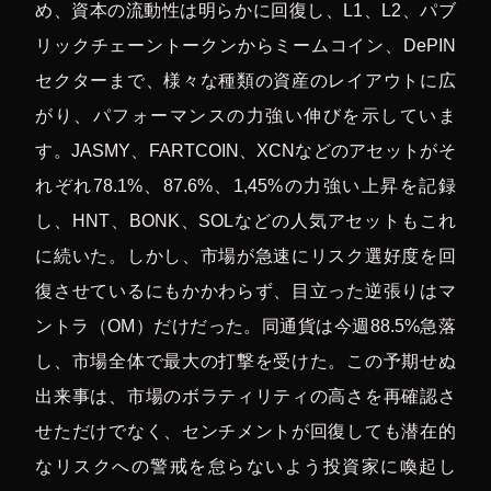
め、資本の流動性は明らかに回復し、L1、L2、パブ
リックチェーントークンからミームコイン、DePIN
セクターまで、様々な種類の資産のレイアウトに広
がり、パフォーマンスの力強い伸びを示していま
す。JASMY、FARTCOIN、XCNなどのアセットがそ
れぞれ78.1%、87.6%、1,45%の力強い上昇を記録
し、HNT、BONK、SOLなどの人気アセットもこれ
に続いた。しかし、市場が急速にリスク選好度を回
復させているにもかかわらず、目立った逆張りはマ
ントラ（OM）だけだった。同通貨は今週88.5%急落
し、市場全体で最大の打撃を受けた。この予期せぬ
出来事は、市場のボラティリティの高さを再確認さ
せただけでなく、センチメントが回復しても潜在的
なリスクへの警戒を怠らないよう投資家に喚起し