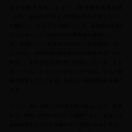
最近の経済報告によると、米消費者物価指数
（CPI）は2025年3月まで年率5.2%の上昇となり、
大幅なインフレ圧力を示唆した一方、金価格は今週1
オンス当たり2,100米ドルの最高値を更新した。一
方、米国の3月の失業率は4.0%と比較的安定してい
たものの、2025年第1四半期のGDP成長率は2.1%と
鈍化し、全体的な経済の勢いが弱まっていることを
示している。こうしたマクロ・データは、リスク資
産の調整をさらに促進しかねない経済環境を予感さ
せる。
インフレ率の上昇とGDP成長率の鈍化により、投資
家は一般的にFRBが利下げを延期するか、あるいは
金融政策をさらに引き締める可能性があると予想し