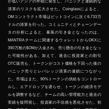
が低いアジアの早朝に発生し、パニックと連鎖的な
清算のリスクを拡大させた。Coinglassによると、
OMコントラクト市場はビットコインに次ぐ6,733万
ドルの清算を行った。コミュニティとチェーンデー
タの分析によると、暴落の引き金となったのは、
MANTRAチームに関連するウォレットからOKXに
390万枚の$OMが入金され、売り懸念の引き金となっ
た可能性がある。加えて、過去に投資家との割引
OTC販売も、トークンがコスト価格を下回った後の
パニック売りとレバレッジ清算の連鎖につながっ
た。市場はまた、90%トークンの供給をコントロー
ルし、エアドロップを遅らせ、トークンの経済モデ
ルを調整するなど、チームの高い管理能力と過去の
実績を疑問視し、投資家の不信感を悪化させた。初