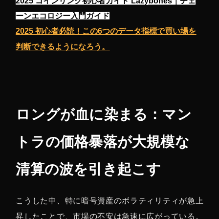
2025 コインリング初心者ガイド Lazybones｜チェ
ーンエコロジー入門ガイド
2025 初心者必読！この6つのデータ指標で買い場を
判断できるようになろう。
ロングが血に染まる：マン
トラの価格暴落が大規模な
清算の波を引き起こす
こうした中、特に暗号資産のボラティリティが急上
昇したことで、市場の不安は急速に広がっている。