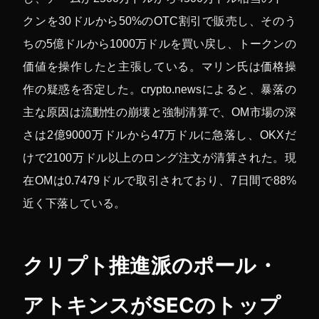
クンを30ドルから50%のOTC割引で販売し、そのう
ちの5億ドルから1000万ドルを買い戻し、トークンの
価値を操作したと主張している。マリン氏は価格操
作の疑惑を否定した。crypto.newsによると、暴落の
主な原因は流動性の崩壊と強制清算で、OM市場の深
さは2億9000万ドルから47万ドルに急落し、OKXだ
けで2100万ドル以上のロング注文が清算された。現
在OMは0.7479ドルで取引されており、7日間で88%
近く下落している。
クリプト推進派のポール・
アトキンスがSECのトップ