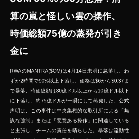
算の嵐と怪しい雲の操作、
時価総額75億の蒸発が引き
金に
RWAのMANTRA($OM)は4月14日未明に急落し、わ
ずか2時間で90%以上下落し、価格は$6から$0.37ま
で暴落、時価総額は80億ドル以上から10億ドル以下
に下落し、約75億ドルが一瞬にして蒸発した。公式
声明は、この事件は中央集権的な取引所による「無
謀な強制」または「悪意ある操作」に関連している
と主張し、チームの責任を晴らした。暴落は流動性